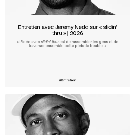
Entretien avec Jeremy Nedd sur « slidin'
thru » | 2026
« L’idée avec
slidin
’
thru
est de rassembler les gens et de
traverser ensemble cette période trouble. »
En savoir plus
Entretien