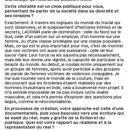
Cette choralité est un choix politique pour vous,
permettant de parler de la société dans sa diversité et
ses tensions ?
Exactement. À travers les logiques du monde du travail qui
sont observées, et le surgissement d’histoires intimes et de
secrets,
LACRIMA
parle de domination : celle du Nord sur le
Sud, celle d’un patron sur un employé, d’un homme sur une
femme, ou d’une classe privilégiée sur une classe populaire.
Mais, ce qui est le plus important pour moi, c’est de montrer
que ces victimes ont aussi une puissance : celle de leur
savoir-faire. Leur force ne les sauvera pas nécessairement,
mais elle leur donne une dignité, la capacité de participer à la
beauté du monde. Au début, je voulais écrire uniquement sur
un groupe de femmes, après avoir participé à des groupes
de parole de femmes victimes de violences conjugales. Je
me suis tournée vers le monde de la couture, mais en
découvrant que les broderies étaient réalisées par des
hommes musulmans en Inde, cela a bouleversé mon projet. Il
m’a semblé impossible de ne pas inclure cette réalité
masculine, et cela m’a permis d’explorer des questions plus
larges, comme le néocolonialisme.
En processus de création, votre approche est celle d’une
documentariste, puis vous basculez vers une écriture qui
se saisit du réel, mais y greffe de la fiction et du
poétique. Quel est votre rapport au réalisme et à la
représentation du réel ?