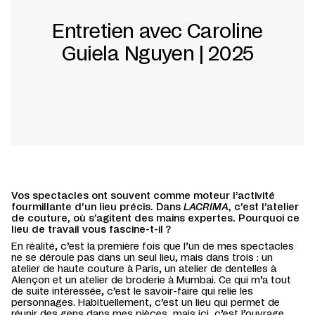
Entretien avec Caroline
Guiela Nguyen | 2025
Vos spectacles ont souvent comme moteur l’activité
fourmillante d’un lieu précis. Dans
LACRIMA
, c’est l’atelier
de couture, où s’agitent des mains expertes. Pourquoi ce
lieu de travail vous fascine-t-il ?
En réalité, c’est la première fois que l’un de mes spectacles
ne se déroule pas dans un seul lieu, mais dans trois : un
atelier de haute couture à Paris, un atelier de dentelles à
Alençon et un atelier de broderie à Mumbai. Ce qui m’a tout
de suite intéressée, c’est le savoir-faire qui relie les
personnages. Habituellement, c’est un lieu qui permet de
réunir des gens dans mes pièces, mais ici, c’est l’ouvrage