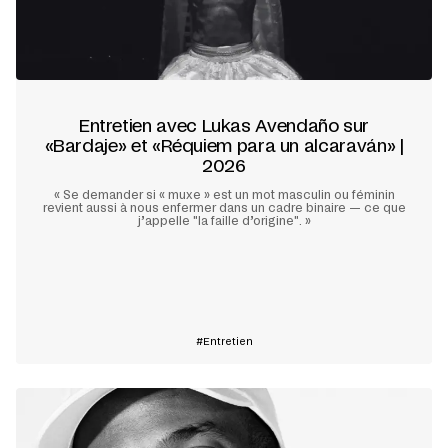
Entretien avec Lukas Avendaño sur
«Bardaje» et «Réquiem para un alcaraván» |
2026
« Se demander si « muxe » est un mot masculin ou féminin
revient aussi à nous enfermer dans un cadre binaire — ce que
j’appelle "la faille d’origine". »
En savoir plus
Entretien