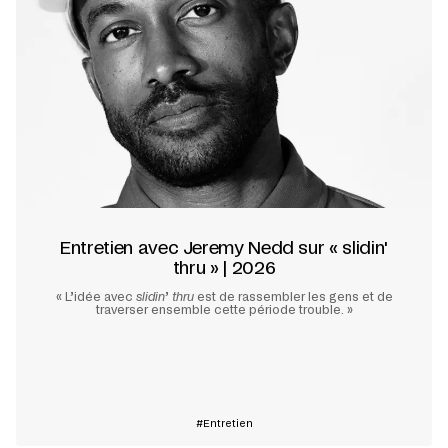
Entretien avec Jeremy Nedd sur « slidin'
thru » | 2026
« L’idée avec
slidin
’
thru
est de rassembler les gens et de
traverser ensemble cette période trouble. »
En savoir plus
Entretien