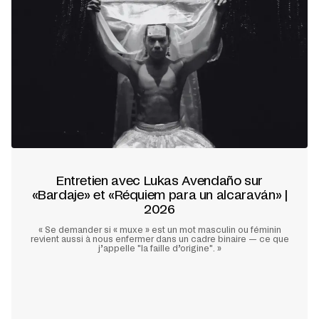
Entretien avec Lukas Avendaño sur
«Bardaje» et «Réquiem para un alcaraván» |
2026
« Se demander si « muxe » est un mot masculin ou féminin
revient aussi à nous enfermer dans un cadre binaire — ce que
j’appelle "la faille d’origine". »
En savoir plus