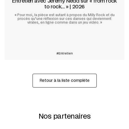
Entretien avec Jeremy Nedd sur « from rock
to rock... » | 2026
«
Pour moi, la pièce est autant à propos du Milly Rock et du
procès qu’une réflexion sur ces danses qui deviennent
virales, en ligne comme dans un jeu vidéo.
»
En savoir plus
Entretien
Retour à la liste complète
Nos partenaires