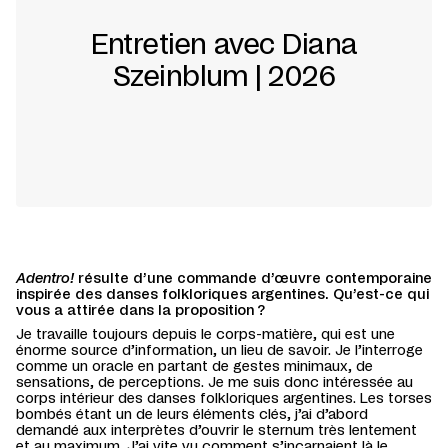
Entretien avec Diana
Szeinblum | 2026
Adentro!
résulte d’une commande d’œuvre contemporaine
inspirée des danses folkloriques argentines. Qu’est-ce qui
vous a attirée dans la proposition ?
Je travaille toujours depuis le corps-matière, qui est une
énorme source d’information, un lieu de savoir. Je l’interroge
comme un oracle en partant de gestes minimaux, de
sensations, de perceptions. Je me suis donc intéressée au
corps intérieur des danses folkloriques argentines. Les torses
bombés étant un de leurs éléments clés, j’ai d’abord
demandé aux interprètes d’ouvrir le sternum très lentement
et au maximum. J’ai vite vu comment s’incarnaient là le