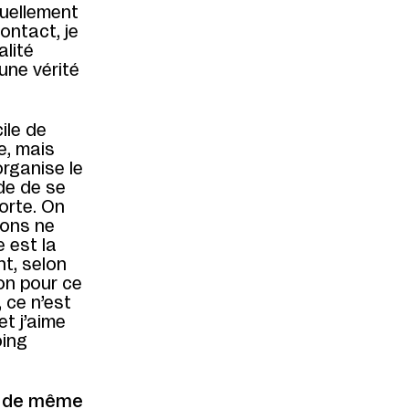
nuellement
contact, je
alité
 une vérité
ile de
e, mais
organise le
de de se
sorte. On
ions ne
e est la
nt, selon
on pour ce
 ce n’est
et j’aime
oing
, de même