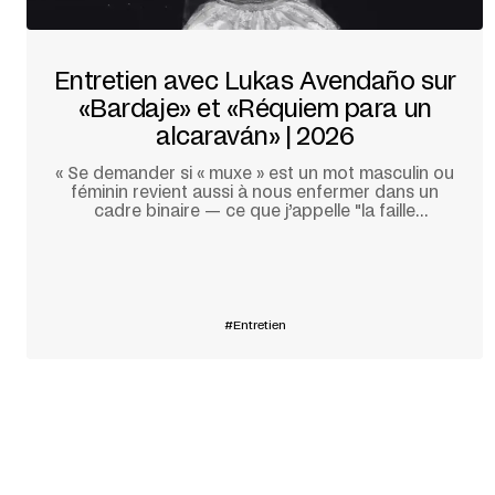
Entretien avec Lukas Avendaño sur
«Bardaje» et «Réquiem para un
alcaraván» | 2026
« Se demander si « muxe » est un mot masculin ou
féminin revient aussi à nous enfermer dans un
cadre binaire — ce que j’appelle "la faille
d’origine". »
En savoir plus
Entretien