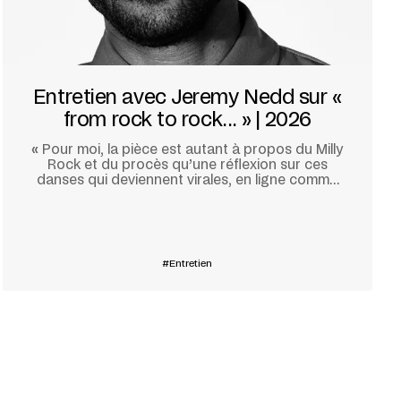
Entretien avec Jeremy Nedd sur «
from rock to rock... » | 2026
«
Pour moi, la pièce est autant à propos du Milly
Rock et du procès qu’une réflexion sur ces
danses qui deviennent virales, en ligne comme
dans un jeu vidéo.
»
En savoir plus
Entretien