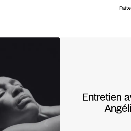
Fait
Entretien 
Angéli