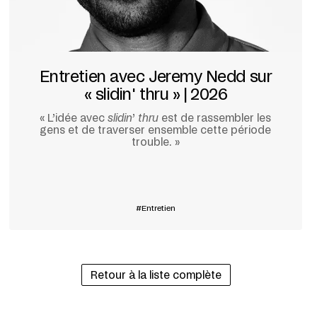
Entretien avec Jeremy Nedd sur
« slidin' thru » | 2026
« L’idée avec
slidin
’
thru
est de rassembler les
gens et de traverser ensemble cette période
trouble. »
En savoir plus
Entretien
Retour à la liste complète