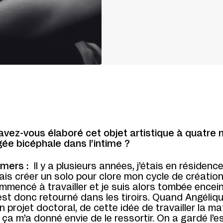
ez-vous élaboré cet objet artistique à quatre 
gée bicéphale dans l’intime ?
mers :
Il y a plusieurs années, j’étais en résidence
lais créer un solo pour clore mon cycle de création
ommencé à travailler et je suis alors tombée encein
st donc retourné dans les tiroirs. Quand Angéliq
n projet doctoral, de cette idée de travailler la ma
, ça m’a donné envie de le ressortir. On a gardé l’es