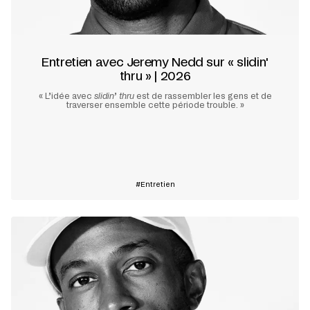
Entretien avec Jeremy Nedd sur « slidin'
thru » | 2026
« L’idée avec
slidin
’
thru
est de rassembler les gens et de
traverser ensemble cette période trouble. »
En savoir plus
Entretien